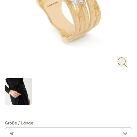
Größe / Länge
50