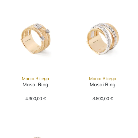
Marco Bicego
Marco Bicego
Masai Ring
Masai Ring
Marco Bicego Masai Ring, Ref: AG326 B1 YW 
Marco Bicego M
4.300,00 €
8.600,00 €