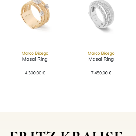
Marco Bicego
Marco Bicego
Masai Ring
Masai Ring
Marco Bicego Masai Ring, Ref: AG326 B1 YW 
Marco Bicego M
4.300,00 €
7.450,00 €