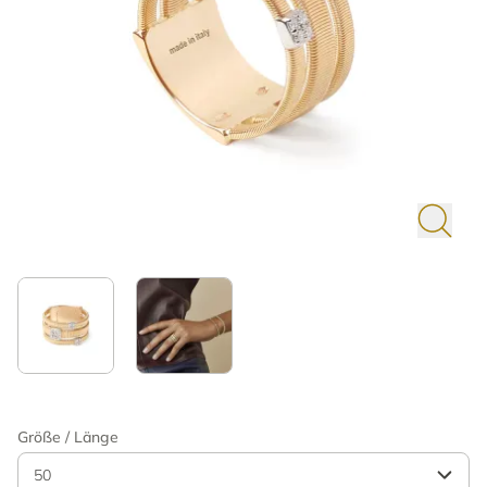
Größe / Länge
50