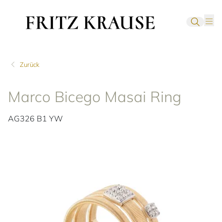
Zurück
Marco Bicego Masai Ring
AG326 B1 YW