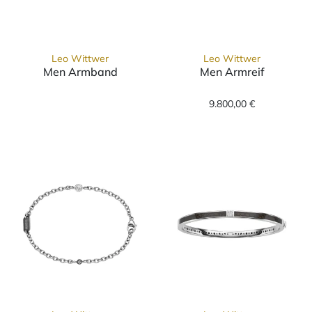
Leo Wittwer
Leo Wittwer
Men Armband
Men Armreif
Leo Wittwer Men Armband, Ref: 62-099507
Leo Wittwer Me
9.800,00 €