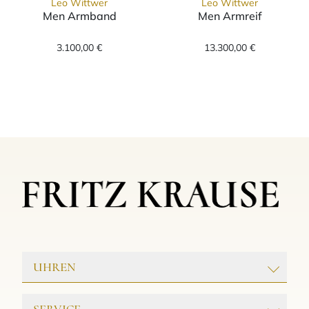
Leo Wittwer
Leo Wittwer
Men Armband
Men Armreif
Leo Wittwer Men Armband, Ref: 62-1000271-
Leo Wittwer Me
3.100,00 €
13.300,00 €
UHREN
ROLEX
SERVICE