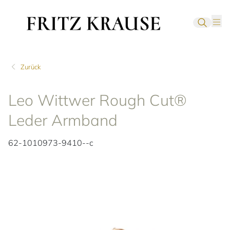
Zurück
Leo Wittwer Rough Cut®
Leder Armband
62-1010973-9410--c