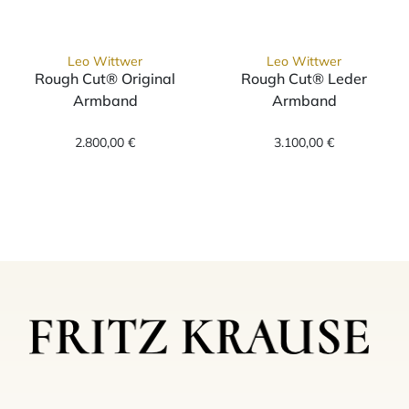
Leo Wittwer
Leo Wittwer
Rough Cut® Original
Rough Cut® Leder
Armband
Armband
Leo Wittwer Rough Cut® Original Armband, 
Leo Wittwer Ro
2.800,00 €
3.100,00 €