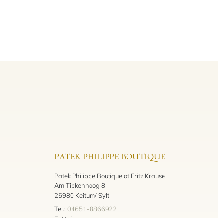
PATEK PHILIPPE BOUTIQUE
Patek Philippe Boutique at Fritz Krause
Am Tipkenhoog 8
25980 Keitum/ Sylt
Tel.:
04651-8866922