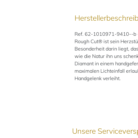
Herstellerbeschrei
Ref. 62-1010971-9410--b -
Rough Cut® ist sein Herzst
Besonderheit darin liegt, das
wie die Natur ihn uns schenk
Diamant in einem handgefer
maximalen Lichteinfall erla
Handgelenk verleiht.
Unsere Servicevers