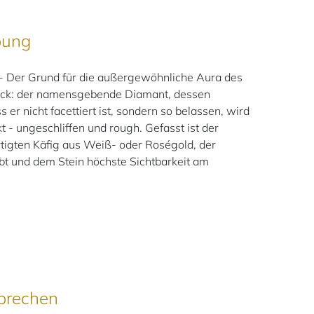
bung
 Der Grund für die außergewöhnliche Aura des
ück: der namensgebende Diamant, dessen
s er nicht facettiert ist, sondern so belassen, wird
t - ungeschliffen und rough. Gefasst ist der
tigten Käfig aus Weiß- oder Roségold, der
ubt und dem Stein höchste Sichtbarkeit am
prechen