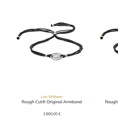
Leo Wittwer
Rough Cut® Original Armband
Rough
Leo Wittwer Rough Cut® Original
2.800,00 €