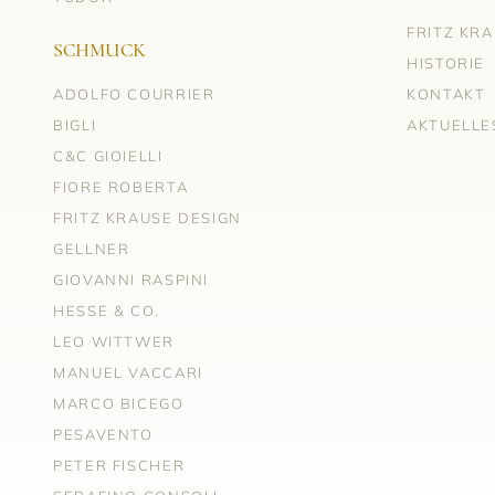
FRITZ KR
SCHMUCK
HISTORIE
ADOLFO COURRIER
KONTAKT
BIGLI
AKTUELLE
C&C GIOIELLI
FIORE ROBERTA
FRITZ KRAUSE DESIGN
GELLNER
GIOVANNI RASPINI
HESSE & CO.
LEO WITTWER
MANUEL VACCARI
MARCO BICEGO
PESAVENTO
PETER FISCHER