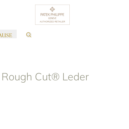
AUSE
 Rough Cut® Leder