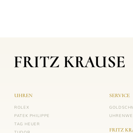
UHREN
SERVICE
ROLEX
GOLDSCH
PATEK PHILIPPE
UHRENWE
TAG HEUER
FRITZ KR
TUDOR