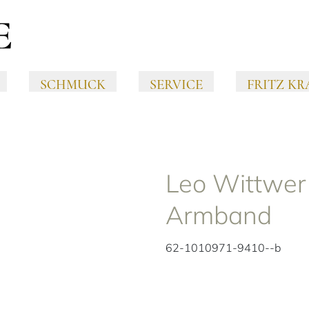
SCHMUCK
SERVICE
FRITZ KR
Leo Wittwer
Armband
62-1010971-9410--b