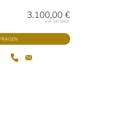
3.100,00 €
onen
UVP inkl. MwSt.
FRAGEN