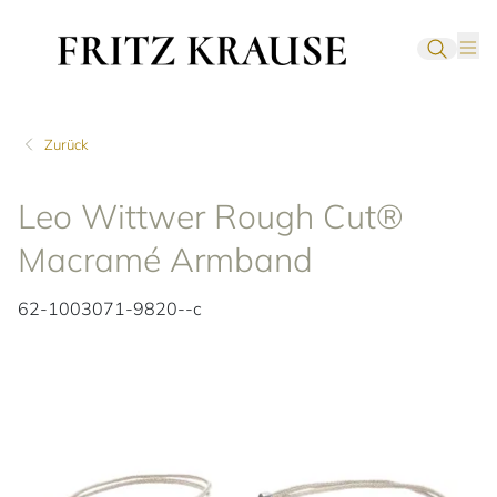
Zurück
Leo Wittwer Rough Cut®
Macramé Armband
62-1003071-9820--c