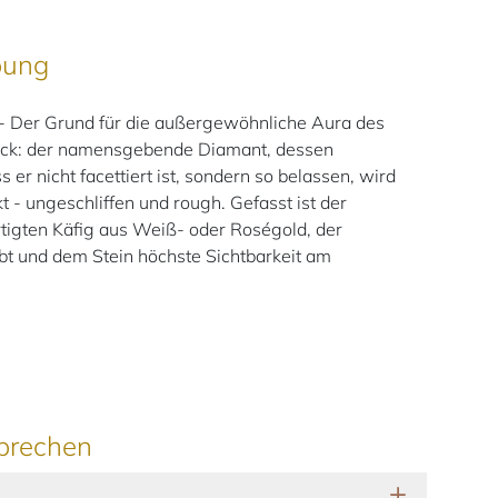
bung
 Der Grund für die außergewöhnliche Aura des
ück: der namensgebende Diamant, dessen
s er nicht facettiert ist, sondern so belassen, wird
t - ungeschliffen und rough. Gefasst ist der
tigten Käfig aus Weiß- oder Roségold, der
ubt und dem Stein höchste Sichtbarkeit am
prechen