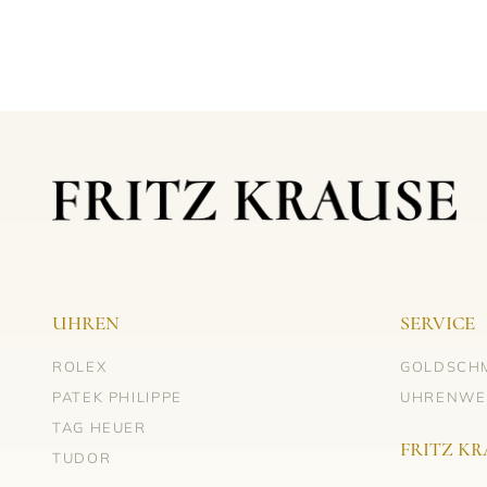
UHREN
SERVICE
ROLEX
GOLDSCH
PATEK PHILIPPE
UHRENWE
TAG HEUER
FRITZ KR
TUDOR