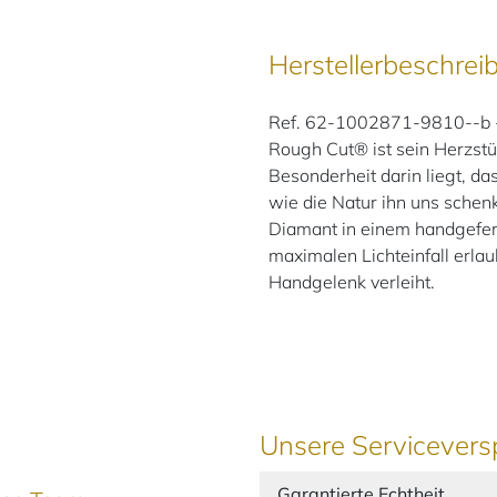
Herstellerbeschrei
Ref. 62-1002871-9810--b -
Rough Cut® ist sein Herzst
Besonderheit darin liegt, das
wie die Natur ihn uns schenk
Diamant in einem handgefer
maximalen Lichteinfall erla
Handgelenk verleiht.
Unsere Servicevers
Garantierte Echtheit