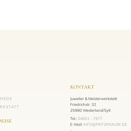
KONTAKT
MIEDE
Juwelier & Meisterwerkstatt
Friedrichstr. 32
RKSTATT
25980 Westerland/Sylt
Tel.:
04651 - 7977
AUSE
E-Mail:
INFO@FRITZKRAUSE.DE