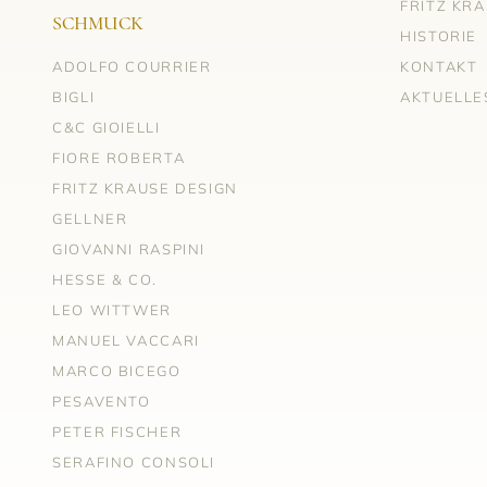
FRITZ KR
SCHMUCK
HISTORIE
ADOLFO COURRIER
KONTAKT
BIGLI
AKTUELLE
C&C GIOIELLI
FIORE ROBERTA
FRITZ KRAUSE DESIGN
GELLNER
GIOVANNI RASPINI
HESSE & CO.
LEO WITTWER
MANUEL VACCARI
MARCO BICEGO
PESAVENTO
PETER FISCHER
SERAFINO CONSOLI