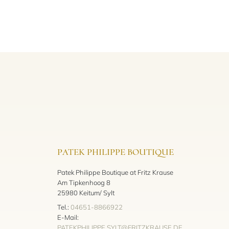
PATEK PHILIPPE BOUTIQUE
Patek Philippe Boutique at Fritz Krause
Am Tipkenhoog 8
25980 Keitum/ Sylt
Tel.:
04651-8866922
E-Mail:
PATEKPHILIPPE.SYLT@FRITZKRAUSE.DE