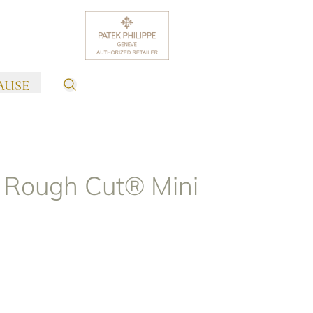
AUSE
 Rough Cut® Mini