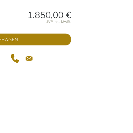
1.850,00 €
onen
UVP inkl. MwSt.
FRAGEN