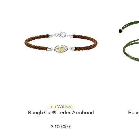
Leo Wittwer
Rough Cut® Leder Armband
Roug
Leo Wittwer Rough Cut® Leder Ar
3.100,00 €