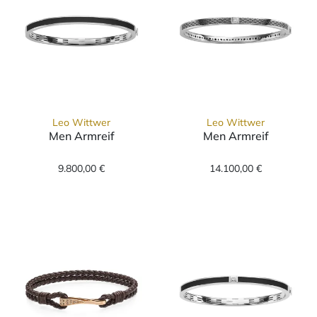
Leo Wittwer
Leo Wittwer
Men Armreif
Men Armreif
Leo Wittwer Men Armreif, Ref: 65-0969071-0
Leo Wittwer Me
9.800,00 €
14.100,00 €