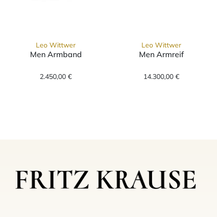
Leo Wittwer
Leo Wittwer
Men Armband
Men Armreif
Leo Wittwer Men Armband, Ref: 61-0995173-
Leo Wittwer Me
2.450,00 €
14.300,00 €