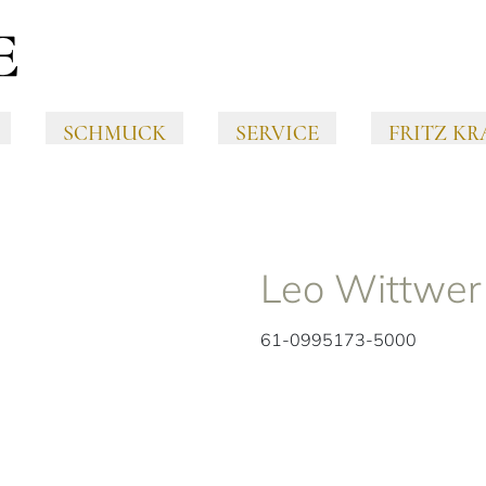
SCHMUCK
SERVICE
FRITZ KR
Leo Wittwe
61-0995173-5000