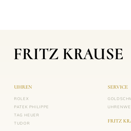
UHREN
SERVICE
ROLEX
GOLDSCH
PATEK PHILIPPE
UHRENWE
TAG HEUER
FRITZ KR
TUDOR