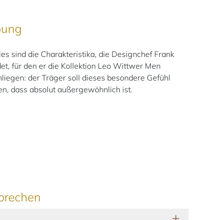
bung
 sind die Charakteristika, die Designchef Frank
t, für den er die Kollektion Leo Wittwer Men
nliegen: der Träger soll dieses besondere Gefühl
n, dass absolut außergewöhnlich ist.
prechen