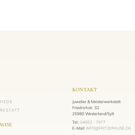
KONTAKT
MIEDE
Juwelier & Meisterwerkstatt
Friedrichstr. 32
RKSTATT
25980 Westerland/Sylt
Tel.:
04651 - 7977
AUSE
E-Mail:
INFO@FRITZKRAUSE.DE