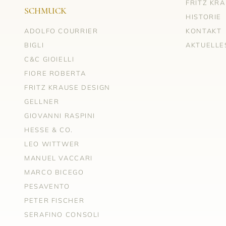
FRITZ KR
SCHMUCK
HISTORIE
ADOLFO COURRIER
KONTAKT
BIGLI
AKTUELLE
C&C GIOIELLI
FIORE ROBERTA
FRITZ KRAUSE DESIGN
GELLNER
GIOVANNI RASPINI
HESSE & CO.
LEO WITTWER
MANUEL VACCARI
MARCO BICEGO
PESAVENTO
PETER FISCHER
SERAFINO CONSOLI