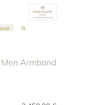
AUSE
r Men Armband