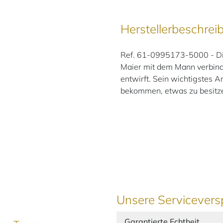
Herstellerbeschrei
Ref. 61-0995173-5000 - Dies
Maier mit dem Mann verbinde
entwirft. Sein wichtigstes A
bekommen, etwas zu besitze
Unsere Servicevers
Garantierte Echtheit