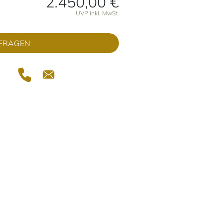
2.450,00 €
onen
UVP inkl. MwSt.
FRAGEN