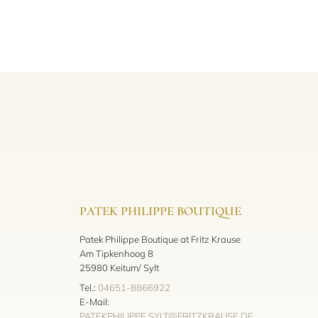
PATEK PHILIPPE BOUTIQUE
Patek Philippe Boutique at Fritz Krause
Am Tipkenhoog 8
25980 Keitum/ Sylt
Tel.:
04651-8866922
E-Mail:
PATEKPHILIPPE.SYLT@FRITZKRAUSE.DE