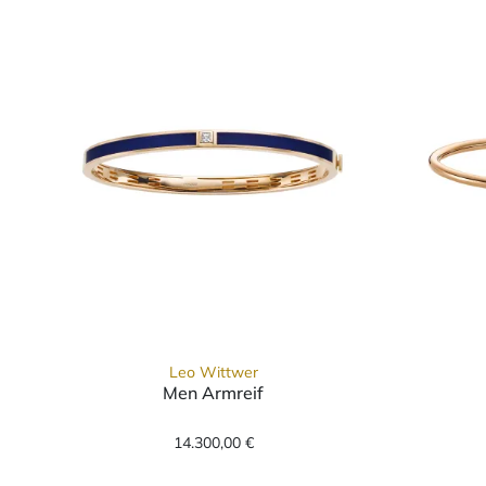
Leo Wittwer
Men Armreif
Leo Wittwer Men Armreif, Ref: 6
14.300,00 €