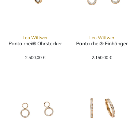
Leo Wittwer
Leo Wittwer
Panta rhei® Ohrstecker
Panta rhei® Einhänger
Leo Wittwer Panta rhei® Ohrstecker, Ref: 4
Leo Wittwer Pa
2.500,00 €
2.150,00 €