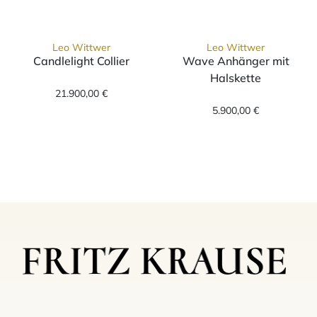
Leo Wittwer
Leo Wittwer
Candlelight Collier
Wave Anhänger mit
Leo Wittwer Candlelight Collier, Ref: 31-10
Halskette
21.900,00 €
Leo Wittwer Wa
5.900,00 €