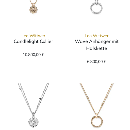
Leo Wittwer
Leo Wittwer
Candlelight Collier
Wave Anhänger mit
Leo Wittwer Candlelight Collier, Ref: 31-10
Halskette
10.800,00 €
Leo Wittwer Wa
6.800,00 €