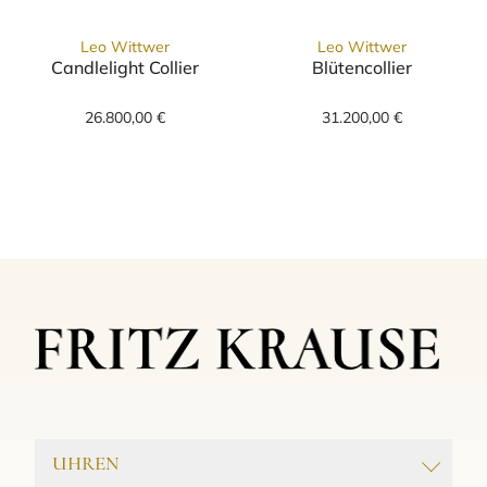
Leo Wittwer
Leo Wittwer
Candlelight Collier
Blütencollier
Leo Wittwer Candlelight Collier, Ref: 31-10
Leo Wittwer Blü
26.800,00 €
31.200,00 €
UHREN