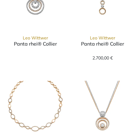
Leo Wittwer
Leo Wittwer
Panta rhei® Collier
Panta rhei® Collier
Leo Wittwer Panta rhei® Collier, Ref: 31-0
Leo Wittwer Pan
2.700,00 €