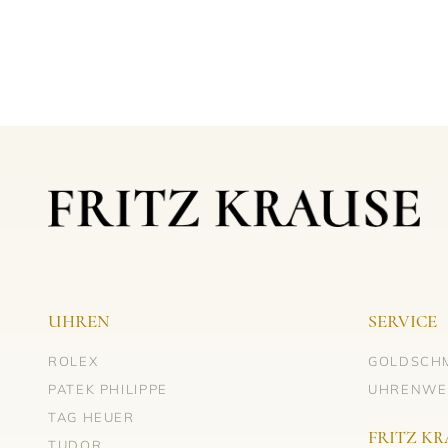
UHREN
SERVICE
ROLEX
GOLDSCH
PATEK PHILIPPE
UHRENWE
TAG HEUER
FRITZ KR
TUDOR