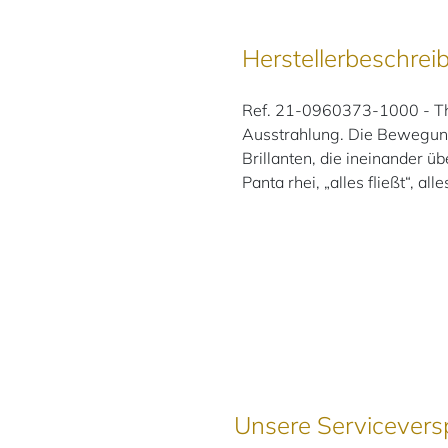
Herstellerbeschrei
Ref. 21-0960373-1000 - The
Ausstrahlung. Die Bewegung
Brillanten, die ineinander 
Panta rhei, „alles fließt“, al
Unsere Servicevers