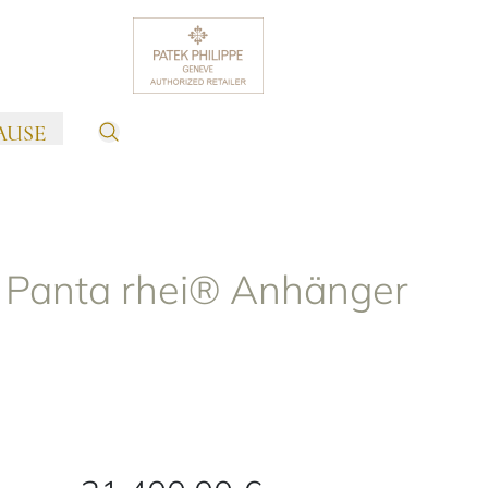
AUSE
 Panta rhei® Anhänger