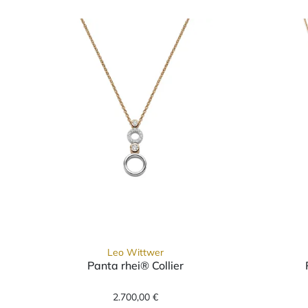
Leo Wittwer
Panta rhei® Collier
Leo Wittwer Panta rhei® Collier,
2.700,00 €