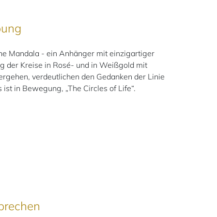
bung
 Mandala - ein Anhänger mit einzigartiger
 der Kreise in Rosé- und in Weißgold mit
übergehen, verdeutlichen den Gedanken der Linie
les ist in Bewegung, „The Circles of Life“.
prechen