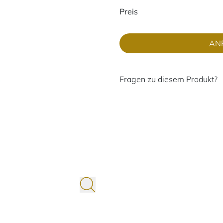
Preisinformati
Preis
AN
Fragen zu diesem Produkt?