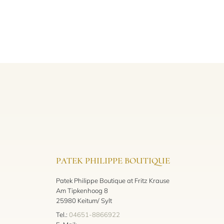
PATEK PHILIPPE BOUTIQUE
Patek Philippe Boutique at Fritz Krause
Am Tipkenhoog 8
25980 Keitum/ Sylt
Tel.:
04651-8866922