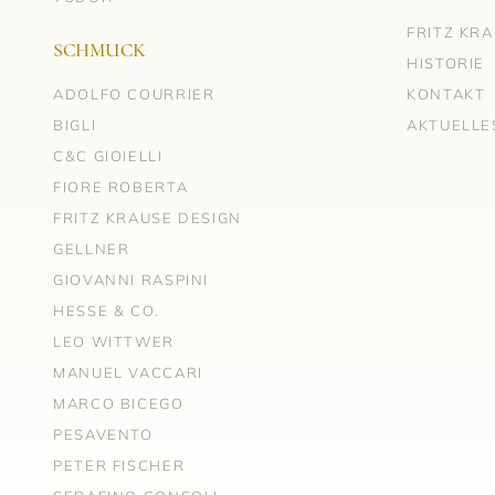
FRITZ KR
SCHMUCK
HISTORIE
ADOLFO COURRIER
KONTAKT
BIGLI
AKTUELLE
C&C GIOIELLI
FIORE ROBERTA
FRITZ KRAUSE DESIGN
GELLNER
GIOVANNI RASPINI
HESSE & CO.
LEO WITTWER
MANUEL VACCARI
MARCO BICEGO
PESAVENTO
PETER FISCHER