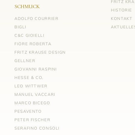
FRITZ KR
SCHMUCK
HISTORIE
ADOLFO COURRIER
KONTAKT
BIGLI
AKTUELLE
C&C GIOIELLI
FIORE ROBERTA
FRITZ KRAUSE DESIGN
GELLNER
GIOVANNI RASPINI
HESSE & CO.
LEO WITTWER
MANUEL VACCARI
MARCO BICEGO
PESAVENTO
PETER FISCHER
SERAFINO CONSOLI