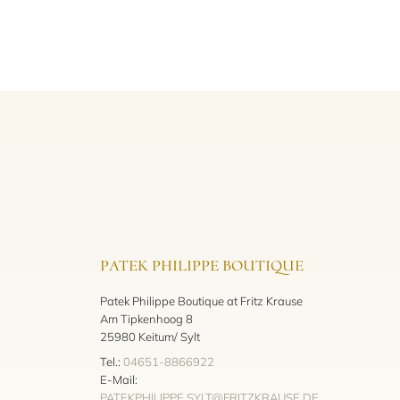
PATEK PHILIPPE BOUTIQUE
Patek Philippe Boutique at Fritz Krause
Am Tipkenhoog 8
25980 Keitum/ Sylt
Tel.:
04651-8866922
E-Mail:
PATEKPHILIPPE.SYLT@FRITZKRAUSE.DE