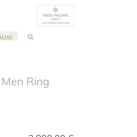
AUSE
 Men Ring