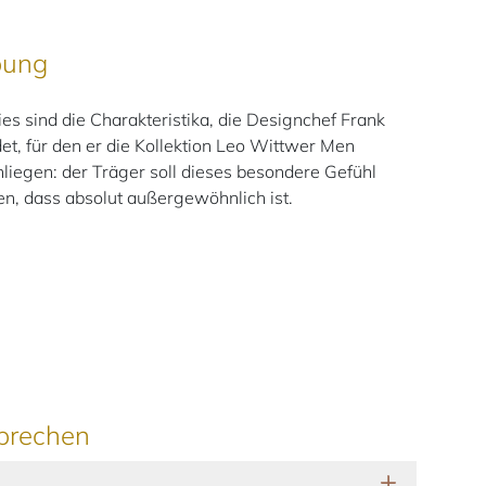
bung
 sind die Charakteristika, die Designchef Frank
t, für den er die Kollektion Leo Wittwer Men
nliegen: der Träger soll dieses besondere Gefühl
n, dass absolut außergewöhnlich ist.
prechen