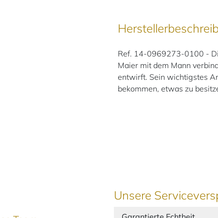
Herstellerbeschrei
Ref. 14-0969273-0100 - Dies
Maier mit dem Mann verbinde
entwirft. Sein wichtigstes A
bekommen, etwas zu besitze
Unsere Servicevers
Garantierte Echtheit