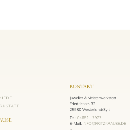
KONTAKT
MIEDE
Juwelier & Meisterwerkstatt
Friedrichstr. 32
RKSTATT
25980 Westerland/Sylt
Tel.:
04651 - 7977
AUSE
E-Mail:
INFO@FRITZKRAUSE.DE