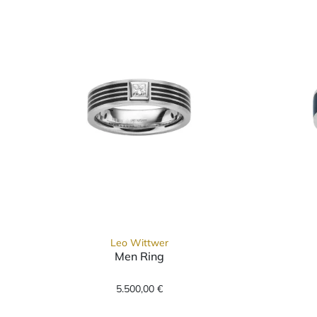
Leo Wittwer
Men Ring
Leo Wittwer Men Ring, Ref: 10-0
5.500,00 €