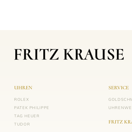
UHREN
SERVICE
ROLEX
GOLDSCH
PATEK PHILIPPE
UHRENWE
TAG HEUER
FRITZ KR
TUDOR