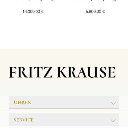
Leo Wittwer Contemporary Ring, Ref: 11-08
Leo Wittwer Co
14.000,00 €
5.800,00 €
UHREN
ROLEX
SERVICE
PATEK PHILIPPE