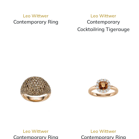
Leo Wittwer
Leo Wittwer
Contemporary Ring
Contemporary
Leo Wittwer Contemporary Ring, Ref: 12-0
Cocktailring Tigerauge
Leo Wittwer Co
Leo Wittwer
Leo Wittwer
Contemporary Ring
Contemporary Ring