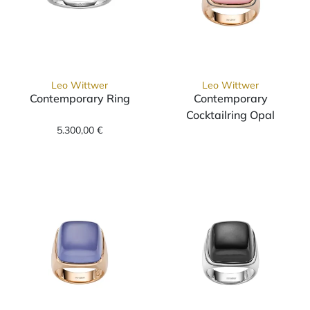
Leo Wittwer
Leo Wittwer
Contemporary Ring
Contemporary
Leo Wittwer Contemporary Ring, Ref: 12-09
Cocktailring Opal
5.300,00 €
Leo Wittwer Co