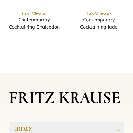
Leo Wittwer
Leo Wittwer
Contemporary
Contemporary
Cocktailring Chalcedon
Cocktailring Jade
Leo Wittwer Contemporary Cocktailring Cha
Leo Wittwer Co
UHREN