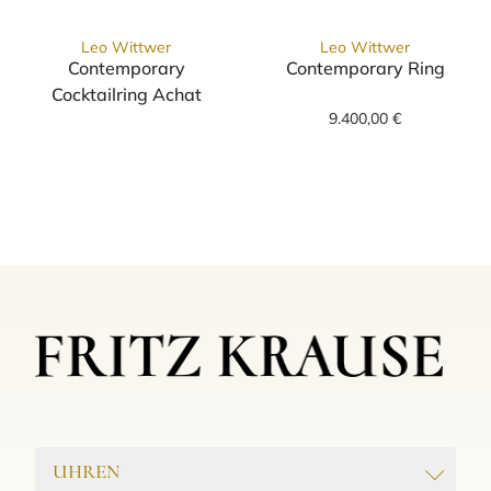
Leo Wittwer
Leo Wittwer
Contemporary
Contemporary Ring
Leo Wittwer Co
Cocktailring Achat
Leo Wittwer Contemporary Cocktailring Ach
9.400,00 €
UHREN