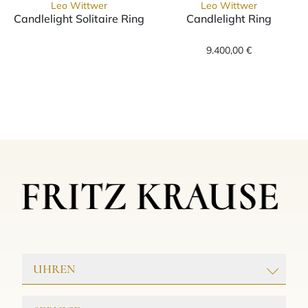
Leo Wittwer
Leo Wittwer
Candlelight Solitaire Ring
Candlelight Ring
Leo Wittwer Candlelight Solitaire Ring, Ref
Leo Wittwer Ca
9.400,00 €
UHREN
ROLEX