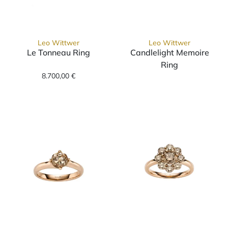
Leo Wittwer
Leo Wittwer
Le Tonneau Ring
Candlelight Memoire
Leo Wittwer Le Tonneau Ring, Ref: 11-10292
Ring
8.700,00 €
Leo Wittwer Ca