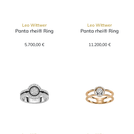
Leo Wittwer
Leo Wittwer
Panta rhei® Ring
Panta rhei® Ring
Leo Wittwer Panta rhei® Ring, Ref: 11-0956
Leo Wittwer Pa
5.700,00 €
11.200,00 €