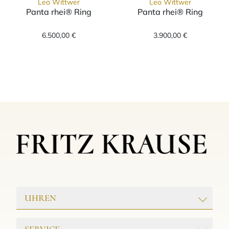
Leo Wittwer
Leo Wittwer
Panta rhei® Ring
Panta rhei® Ring
Leo Wittwer Panta rhei® Ring, Ref: 11-1000
Leo Wittwer Pa
6.500,00 €
3.900,00 €
UHREN
ROLEX
SERVICE