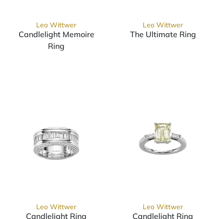
Leo Wittwer
Leo Wittwer
Candlelight Memoire
The Ultimate Ring
Leo Wittwer Th
Ring
Leo Wittwer Candlelight Memoire Ring, Ref
Leo Wittwer
Leo Wittwer
Candlelight Ring
Candlelight Ring