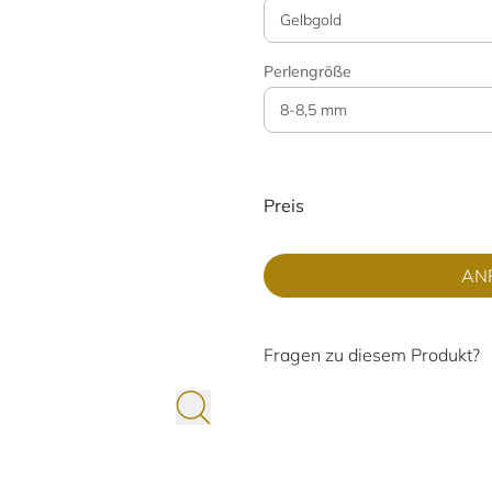
Gelbgold
Perlengröße
8-8,5 mm
Preisinformati
Preis
AN
Fragen zu diesem Produkt?