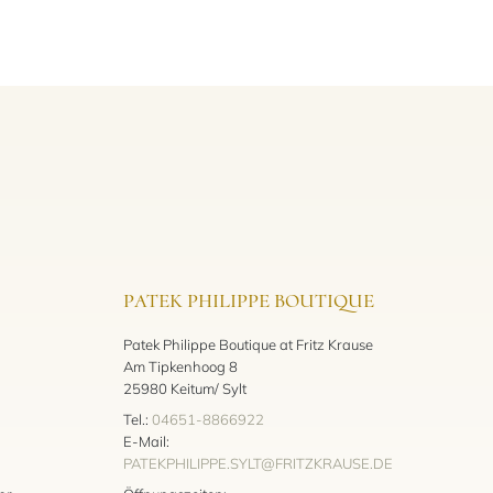
PATEK PHILIPPE BOUTIQUE
Patek Philippe Boutique at Fritz Krause
Am Tipkenhoog 8
25980 Keitum/ Sylt
Tel.:
04651-8866922
E-Mail:
PATEKPHILIPPE.SYLT@FRITZKRAUSE.DE
: