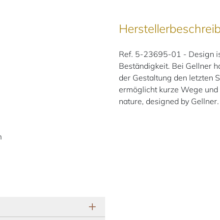
Herstellerbeschrei
Ref. 5-23695-01 - Design ist
Beständigkeit. Bei Gellner h
der Gestaltung den letzten S
ermöglicht kurze Wege und s
nature, designed by Gellner.
m