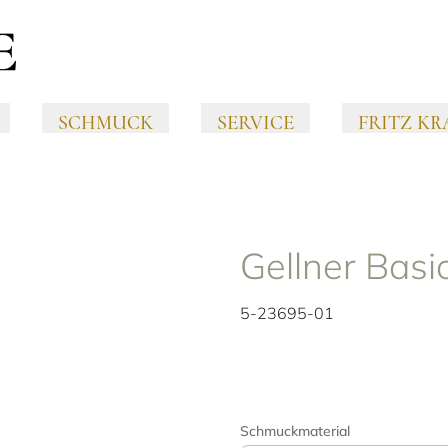
SCHMUCK
SERVICE
FRITZ KR
Gellner Basi
5-23695-01
Schmuckmaterial