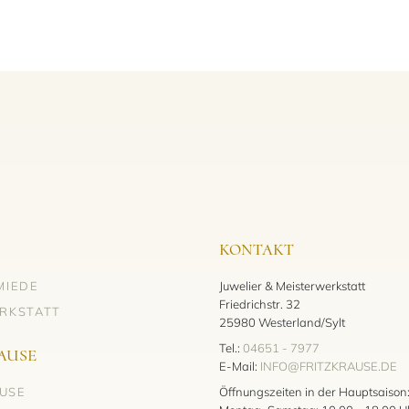
KONTAKT
MIEDE
Juwelier & Meisterwerkstatt
Friedrichstr. 32
RKSTATT
25980 Westerland/Sylt
Tel.:
04651 - 7977
AUSE
E-Mail:
INFO@FRITZKRAUSE.DE
AUSE
Öffnungszeiten in der Hauptsaison