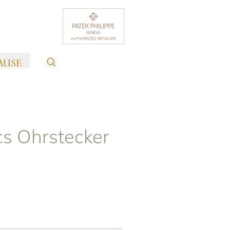
AUSE
cs Ohrstecker