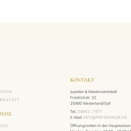
KONTAKT
MIEDE
Juwelier & Meisterwerkstatt
Friedrichstr. 32
RKSTATT
25980 Westerland/Sylt
Tel.:
04651 - 7977
AUSE
E-Mail:
INFO@FRITZKRAUSE.DE
AUSE
Öffnungszeiten in der Hauptsaison