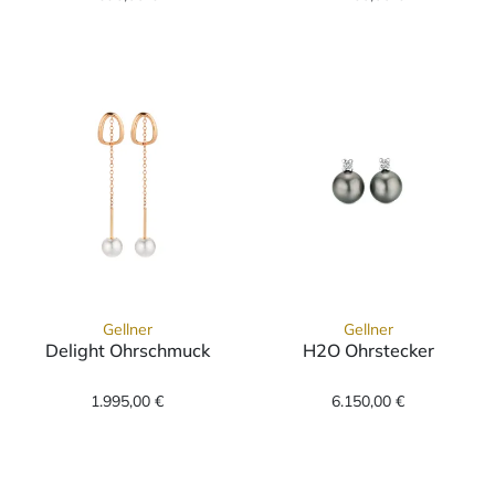
Gellner
Gellner
Delight Ohrschmuck
H2O Ohrstecker
Gellner Delight Ohrschmuck, Ref: 5-24815-01
Gellner H2O Ohr
1.995,00 €
6.150,00 €