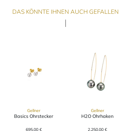
DAS KÖNNTE IHNEN AUCH GEFALLEN
Gellner
Gellner
Basics Ohrstecker
H2O Ohrhaken
Gellner Basics Ohrstecker, Ref: 5-23680-01, 
Gellner H2O Oh
695,00 €
2.250,00 €