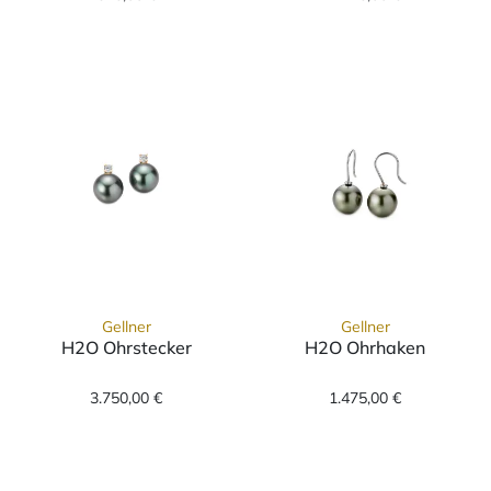
Gellner
Gellner
H2O Ohrstecker
H2O Ohrhaken
Gellner H2O Ohrstecker, Ref: 5-22021-20, Pr
Gellner H2O Oh
3.750,00 €
1.475,00 €