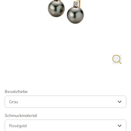
Besatzfarbe
Grau
Schmuckmaterial
Roségold