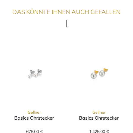
DAS KÖNNTE IHNEN AUCH GEFALLEN
Gellner
Gellner
Basics Ohrstecker
Basics Ohrstecker
Gellner Basics Ohrstecker, Ref: 5-23688-02, 
Gellner Basics 
675,00 €
1.425,00 €