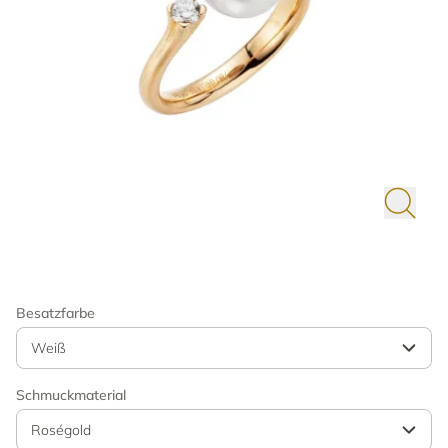
Besatzfarbe
Weiß
Schmuckmaterial
Roségold