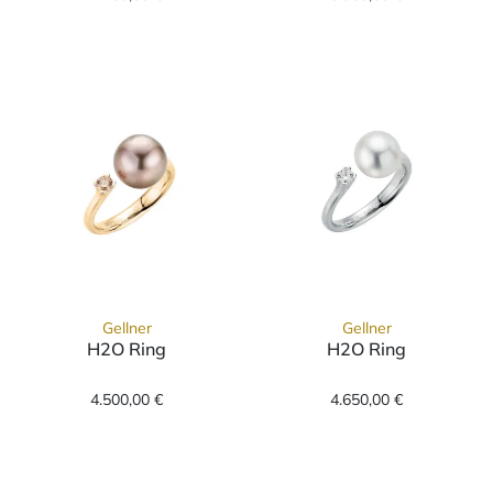
Gellner
Gellner
H2O Ring
H2O Ring
Gellner H2O Ring, Ref: 5-22021-07, Preis: 4
Gellner H2O Rin
4.500,00 €
4.650,00 €