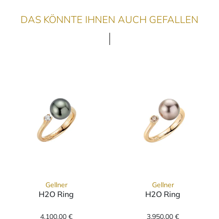
DAS KÖNNTE IHNEN AUCH GEFALLEN
Gellner
Gellner
H2O Ring
H2O Ring
Gellner H2O Ring, Ref: 5-22019-06, Preis: 4
Gellner H2O Rin
4.100,00 €
3.950,00 €