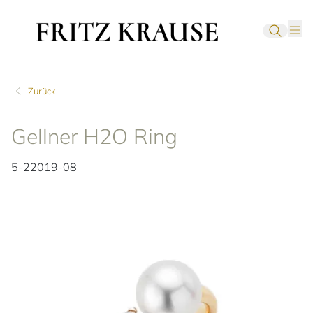
Zurück
Gellner H2O Ring
5-22019-08