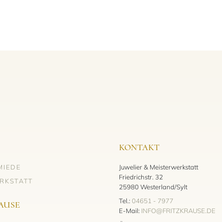
KONTAKT
MIEDE
Juwelier & Meisterwerkstatt
Friedrichstr. 32
RKSTATT
25980 Westerland/Sylt
Tel.:
04651 - 7977
AUSE
E-Mail:
INFO@FRITZKRAUSE.DE