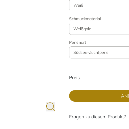
Weiß
Schmuckmaterial
Weißgold
Perlenart
Südsee-Zuchtperle
Preisinformati
Preis
AN
Fragen zu diesem Produkt?