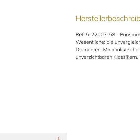
Herstellerbeschrei
Ref. 5-22007-58 - Purismus i
Wesentliche: die unvergleic
Diamanten. Minimalistische
unverzichtbaren Klassikern, d