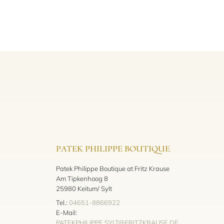
PATEK PHILIPPE BOUTIQUE
Patek Philippe Boutique at Fritz Krause
Am Tipkenhoog 8
25980 Keitum/ Sylt
Tel.:
04651-8866922
E-Mail:
PATEKPHILIPPE.SYLT@FRITZKRAUSE.DE