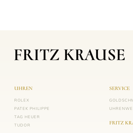
UHREN
SERVICE
ROLEX
GOLDSCH
PATEK PHILIPPE
UHRENWE
TAG HEUER
FRITZ KR
TUDOR