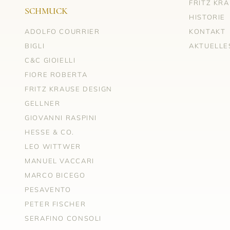
FRITZ KR
SCHMUCK
HISTORIE
ADOLFO COURRIER
KONTAKT
BIGLI
AKTUELLE
C&C GIOIELLI
FIORE ROBERTA
FRITZ KRAUSE DESIGN
GELLNER
GIOVANNI RASPINI
HESSE & CO.
LEO WITTWER
MANUEL VACCARI
MARCO BICEGO
PESAVENTO
PETER FISCHER
SERAFINO CONSOLI