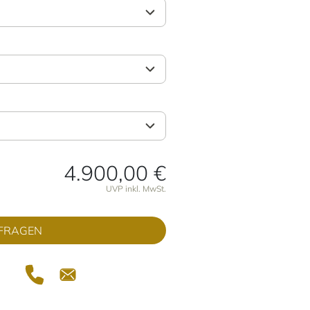
4.900,00 €
onen
UVP inkl. MwSt.
FRAGEN