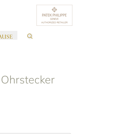
AUSE
 Ohrstecker