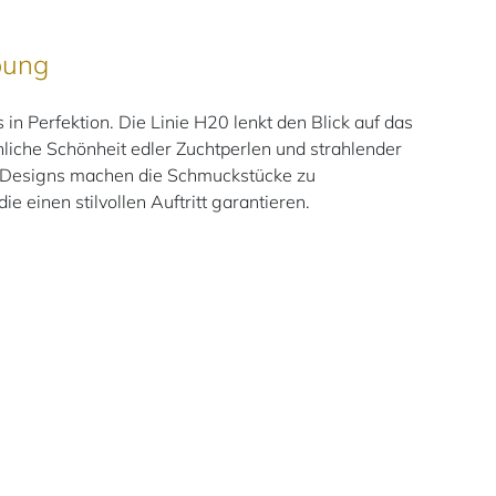
bung
n Perfektion. Die Linie H20 lenkt den Blick auf das
hliche Schönheit edler Zuchtperlen und strahlender
 Designs machen die Schmuckstücke zu
ie einen stilvollen Auftritt garantieren.