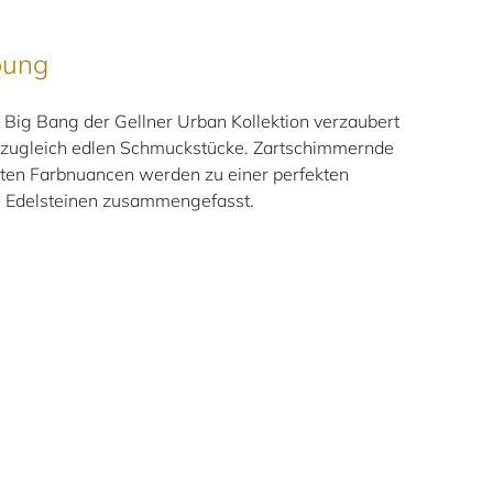
bung
 Big Bang der Gellner Urban Kollektion verzaubert
d zugleich edlen Schmuckstücke. Zartschimmernde
sten Farbnuancen werden zu einer perfekten
n Edelsteinen zusammengefasst.