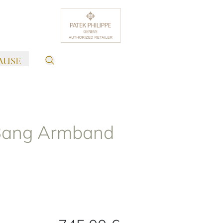
AUSE
 Bang Armband