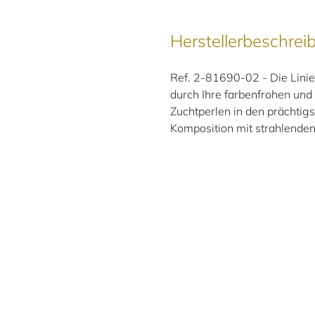
Herstellerbeschrei
Ref. 2-81690-02 - Die Linie
durch Ihre farbenfrohen un
Zuchtperlen in den prächtig
Komposition mit strahlende