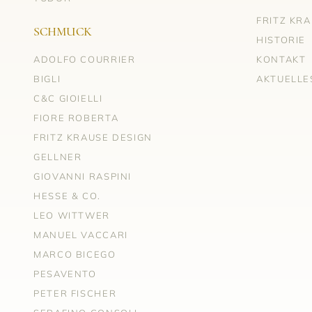
FRITZ KR
SCHMUCK
HISTORIE
ADOLFO COURRIER
KONTAKT
BIGLI
AKTUELLE
C&C GIOIELLI
FIORE ROBERTA
FRITZ KRAUSE DESIGN
GELLNER
GIOVANNI RASPINI
HESSE & CO.
LEO WITTWER
MANUEL VACCARI
MARCO BICEGO
PESAVENTO
PETER FISCHER