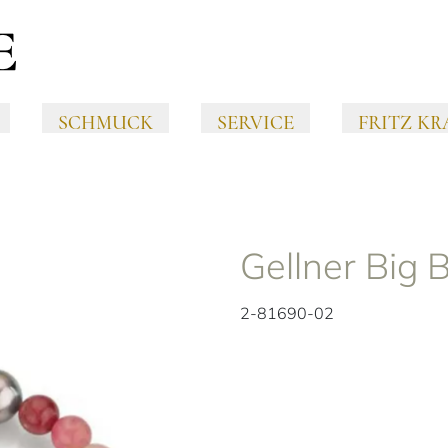
SCHMUCK
SERVICE
FRITZ KR
Gellner Big
2-81690-02