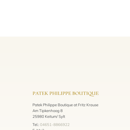
PATEK PHILIPPE BOUTIQUE
Patek Philippe Boutique at Fritz Krause
Am Tipkenhoog 8
25980 Keitum/ Sylt
Tel.:
04651-8866922