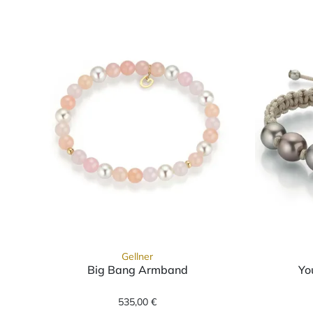
Gellner
Big Bang Armband
Yo
Gellner Big Bang Armband, Ref: 2
535,00 €