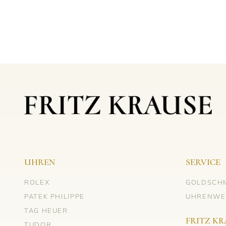
UHREN
SERVICE
ROLEX
GOLDSCH
PATEK PHILIPPE
UHRENWE
TAG HEUER
FRITZ KR
TUDOR