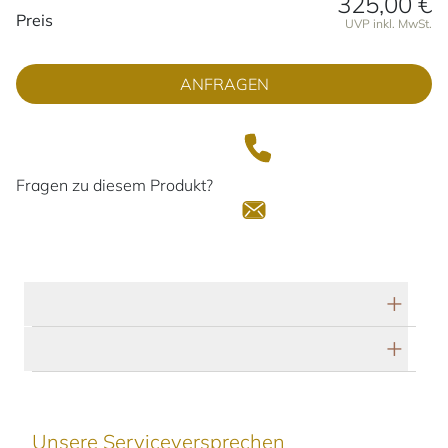
325,00 €
Preisinformationen
Preis
UVP inkl. MwSt.
ANFRAGEN
Fragen zu diesem Produkt?
Technische Daten
Herstellerbeschreibung
Unsere Serviceversprechen