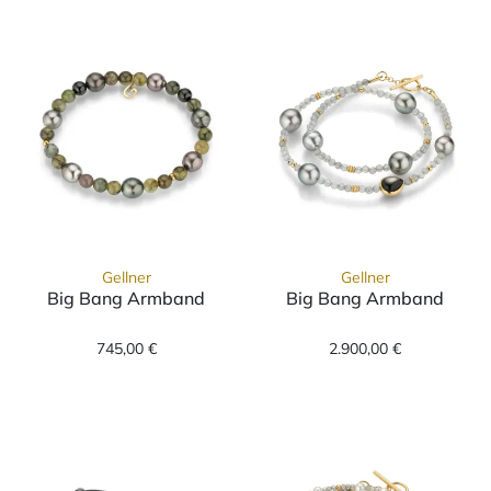
Gellner
Gellner
Big Bang Armband
Big Bang Armband
Gellner Big Bang Armband, Ref: 2-81689-02,
Gellner Big Ba
745,00 €
2.900,00 €