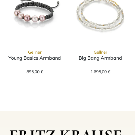
Gellner
Gellner
Young Basics Armband
Big Bang Armband
Gellner Young Basics Armband, Ref: 2-81564
Gellner Big Ba
895,00 €
1.695,00 €