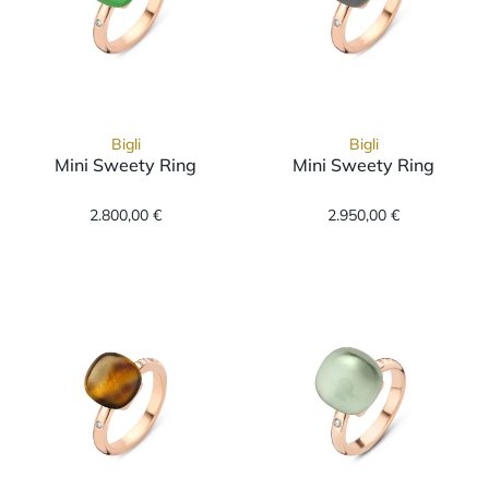
Bigli
Bigli
Mini Sweety Ring
Mini Sweety Ring
Bigli Mini Sweety Ring, Ref: 20R88Rlemagver
Bigli Mini Swee
2.800,00 €
2.950,00 €