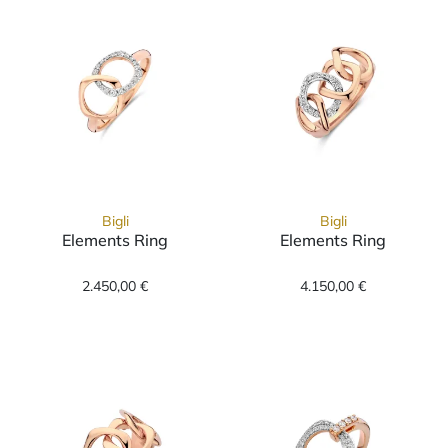
Bigli
Bigli
Elements Ring
Elements Ring
Bigli Elements Ring, Ref: 23R218RWdia, Prei
Bigli Elements 
2.450,00 €
4.150,00 €