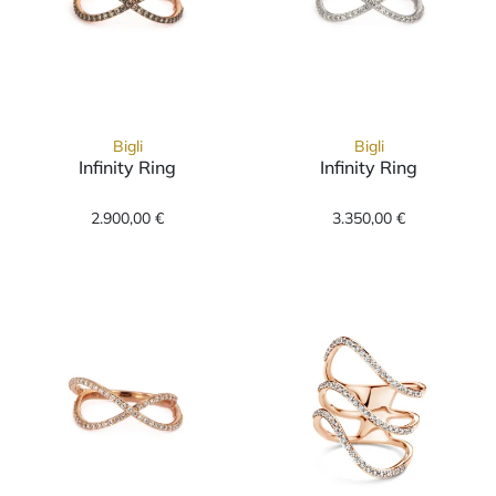
Bigli
Bigli
Infinity Ring
Infinity Ring
Bigli Infinity Ring, Ref: 23R199Rbrdbr, Preis:
Bigli Infinity 
2.900,00 €
3.350,00 €