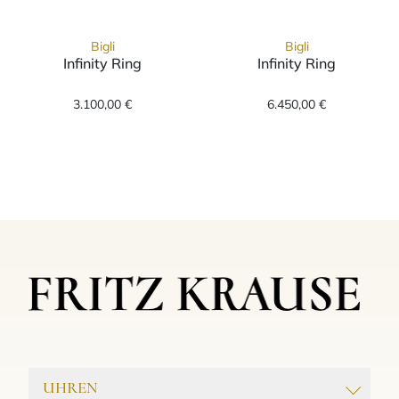
Bigli
Bigli
Infinity Ring
Infinity Ring
Bigli Infinity Ring, Ref: 23R199Rdia, Preis: 3
Bigli Infinity R
3.100,00 €
6.450,00 €
UHREN