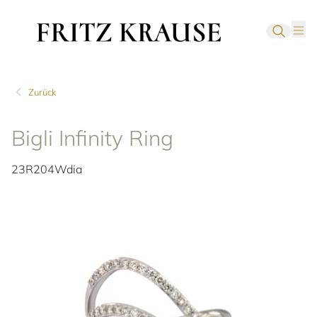
Zurück
Bigli Infinity Ring
23R204Wdia