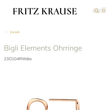
Zurück
Bigli Elements Ohrringe
23O104RWdia