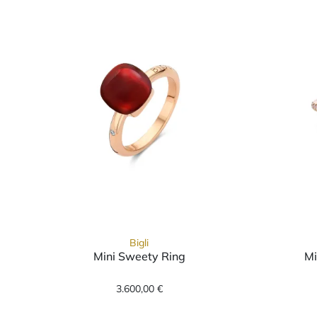
Bigli
Mini Sweety Ring
Mi
Bigli Mini Sweety Ring, Ref: 20R
3.600,00 €