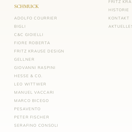
FRITZ KR
SCHMUCK
HISTORIE
ADOLFO COURRIER
KONTAKT
BIGLI
AKTUELLE
C&C GIOIELLI
FIORE ROBERTA
FRITZ KRAUSE DESIGN
GELLNER
GIOVANNI RASPINI
HESSE & CO.
LEO WITTWER
MANUEL VACCARI
MARCO BICEGO
PESAVENTO
PETER FISCHER
SERAFINO CONSOLI