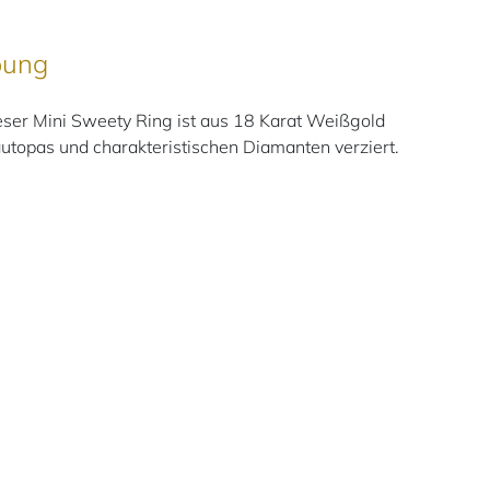
bung
er Mini Sweety Ring ist aus 18 Karat Weißgold
autopas und charakteristischen Diamanten verziert.