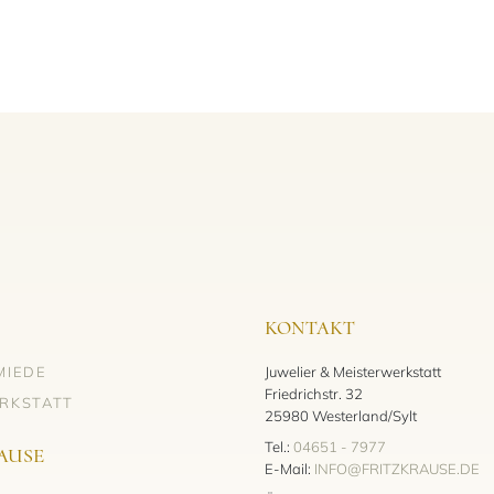
KONTAKT
MIEDE
Juwelier & Meisterwerkstatt
Friedrichstr. 32
RKSTATT
25980 Westerland/Sylt
Tel.:
04651 - 7977
AUSE
E-Mail:
INFO@FRITZKRAUSE.DE