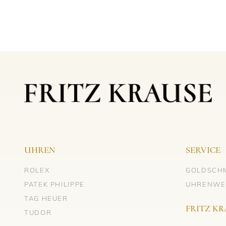
UHREN
SERVICE
ROLEX
GOLDSCH
PATEK PHILIPPE
UHRENWE
TAG HEUER
FRITZ KR
TUDOR