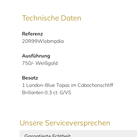
Technische Daten
Referenz
20R99Wlobmpdia
Ausführung
750/- Weißgold
Besatz
1 London-Blue Topas im Cabochonschliff
Brillanten 0.3 ct. G/VS
Unsere Serviceversprechen
Garantierte Echtheit