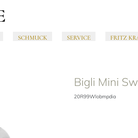
SCHMUCK
SERVICE
FRITZ KR
Bigli Mini S
20R99Wlobmpdia