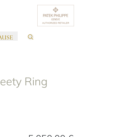
AUSE
weety Ring