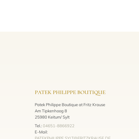
PATEK PHILIPPE BOUTIQUE
Patek Philippe Boutique at Fritz Krause
Am Tipkenhoog 8
25980 Keitum/ Sylt
Tel.:
04651-8866922
E-Mail:
PATEKPHILIPPE.SYLT@FRITZKRAUSE.DE