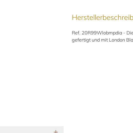
Herstellerbeschrei
Ref. 20R99Wlobmpdia - Dies
gefertigt und mit London Bl