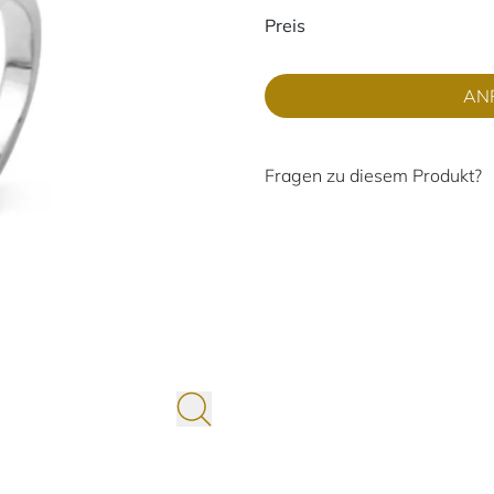
Preisinformati
Preis
AN
Fragen zu diesem Produkt?