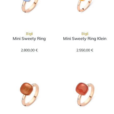
Bigli
Bigli
Mini Sweety Ring
Mini Sweety Ring Klein
Bigli Mini Sweety Ring, Ref: 20R88Rcrmplap, 
Bigli Mini Swee
2.800,00 €
2.550,00 €