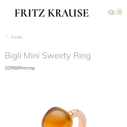
Zurück
Bigli Mini Sweety Ring
20R88Rmcmp