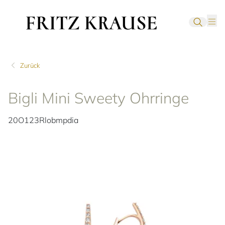
Zurück
Bigli Mini Sweety Ohrringe
20O123Rlobmpdia