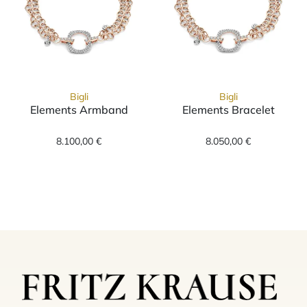
Bigli
Bigli
Elements Armband
Elements Bracelet
Bigli Elements Armband, Ref: 23A45RWdia_20
Bigli Elements 
8.100,00 €
8.050,00 €