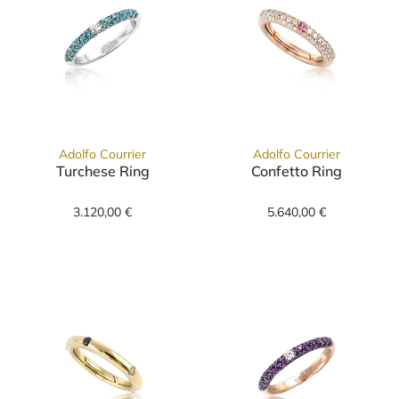
Adolfo Courrier
Adolfo Courrier
Turchese Ring
Confetto Ring
Adolfo Courrier Turchese Ring, Ref: P2-TUR-0
Adolfo Courrier
3.120,00 €
5.640,00 €