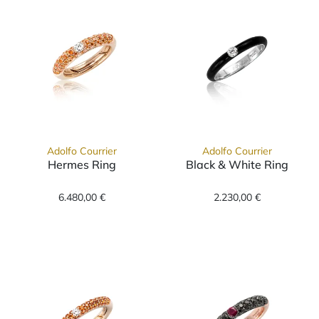
Adolfo Courrier
Adolfo Courrier
Hermes Ring
Black & White Ring
Adolfo Courrier Hermes Ring , Ref: TK1-HRM-
Adolfo Courrier
6.480,00 €
2.230,00 €