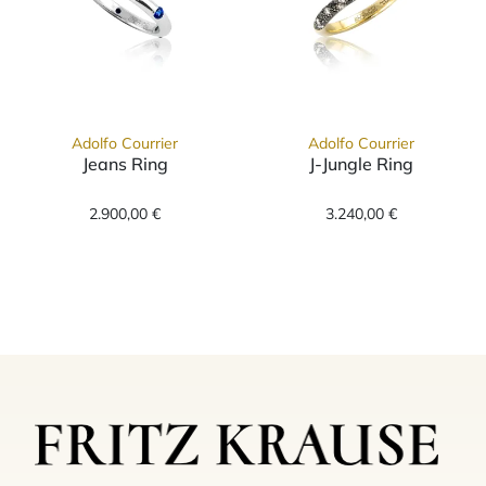
Adolfo Courrier
Adolfo Courrier
Jeans Ring
J-Jungle Ring
Adolfo Courrier Jeans Ring, Ref: P2-J-03, Prei
Adolfo Courrier 
2.900,00 €
3.240,00 €