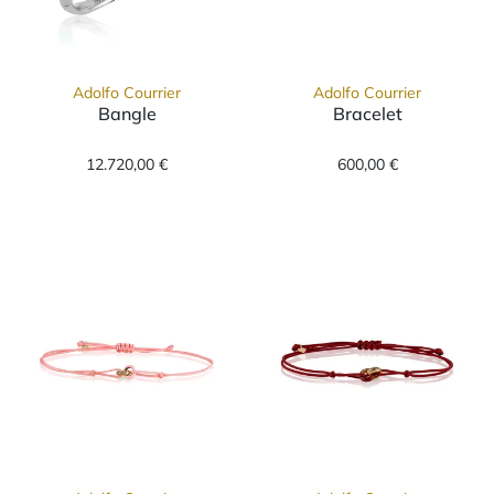
Adolfo Courrier
Adolfo Courrier
Bangle
Bracelet
Adolfo Courrier Bangle, Ref: BG-30-MAR-04,
Adolfo Courrier
12.720,00 €
600,00 €