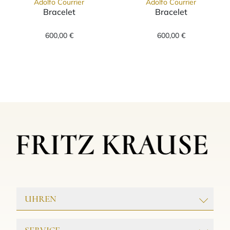
Adolfo Courrier
Adolfo Courrier
Bracelet
Bracelet
Adolfo Courrier Bracelet, Ref: P8M-CON, Prei
Adolfo Courrier
600,00 €
600,00 €
UHREN
ROLEX
SERVICE