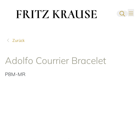
Zurück
Adolfo Courrier Bracelet
P8M-MR