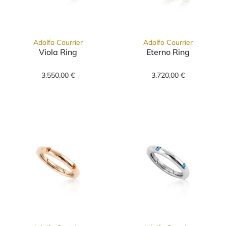
Adolfo Courrier
Adolfo Courrier
Viola Ring
Eterno Ring
Adolfo Courrier Viola Ring, Ref: P2-VIO-01, P
Adolfo Courrier
3.550,00 €
3.720,00 €