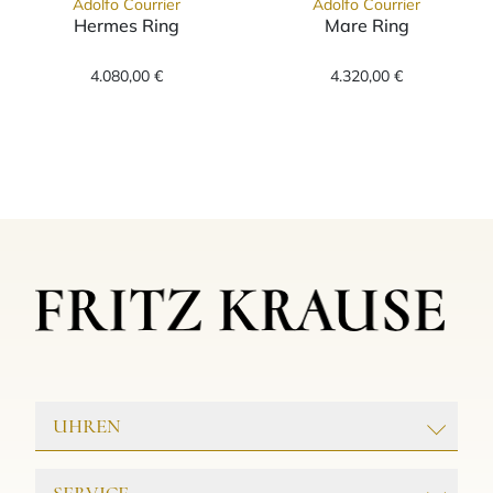
Adolfo Courrier
Adolfo Courrier
Hermes Ring
Mare Ring
Adolfo Courrier Hermes Ring, Ref: TK2-HRM-0
Adolfo Courrier
4.080,00 €
4.320,00 €
UHREN
ROLEX
SERVICE