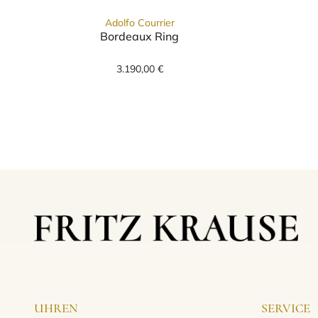
Adolfo Courrier
Bordeaux Ring
Adolfo Courrier Bordeaux Ring, Re
3.190,00 €
UHREN
SERVICE