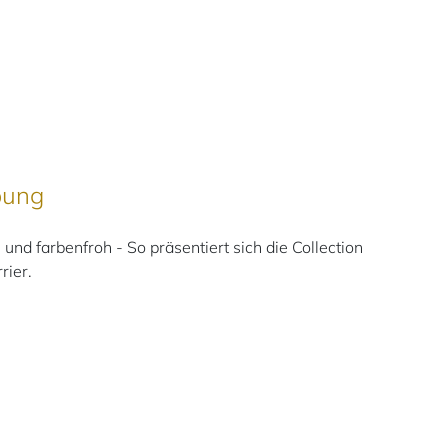
bung
 und farbenfroh - So präsentiert sich die Collection
rier.