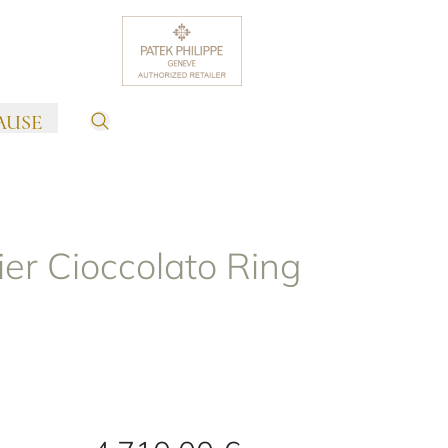
AUSE
ier Cioccolato Ring