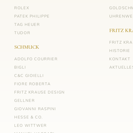
ROLEX
GOLDSCH
PATEK PHILIPPE
UHRENWE
TAG HEUER
FRITZ KR
TUDOR
FRITZ KR
SCHMUCK
HISTORIE
ADOLFO COURRIER
KONTAKT
BIGLI
AKTUELLE
C&C GIOIELLI
FIORE ROBERTA
FRITZ KRAUSE DESIGN
GELLNER
GIOVANNI RASPINI
HESSE & CO.
LEO WITTWER