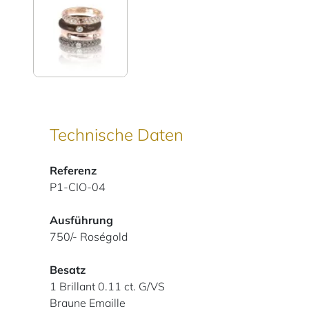
Technische Daten
Referenz
P1-CIO-04
Ausführung
750/-
Roségold
Besatz
1 Brillant 0.11 ct. G/VS
Braune Emaille