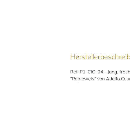
Herstellerbeschrei
Ref. P1-CIO-04 - Jung, frech
"PopJewels" von Adolfo Cour