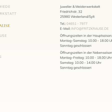
MIEDE
Juwelier & Meisterwerkstatt
Friedrichstr. 32
RKSTATT
25980 Westerland/Sylt
Tel.:
04651 - 7977
AUSE
E-Mail:
INFO@FRITZKRAUSE.DE
AUSE
Öffnungszeiten in der Hauptsaison
Montag–Samstag: 10.00 - 18.00 U
Sonntag geschlossen
Öffnungszeiten in der Nebensaison
S
Montag–Freitag: 10.00 - 18.00 Uhr
Samstag: 10.00 - 14.00 Uhr
Sonntag geschlossen